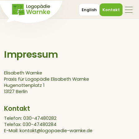
Kontakt
English
Kontakt
Impressum
Elisabeth Warnke
Praxis für Logopädie Elisabeth Warnke
Hugenottenplatz 1
13127 Berlin
Kontakt
Telefon: 030-47480282
Telefax: 030-47480284
E-Mail: kontakt@logopaedie-warnke.de